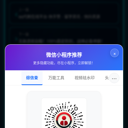
上一篇
qq代刷在线平台-快手赞 - 留学资讯 - 快抖资源
下一篇
无敌透视自瞄！100%稳定防封，战神必备神器！
×
微信小程序推荐
更多隐藏功能，尽在小程序，立即解锁！
返回
首页
···
综信查
万能工具
视频祛水印
头像圈
相关推荐
抖音粉丝团1到15级列表-快手买点赞自助平台 - 留学资讯
- 快抖资源