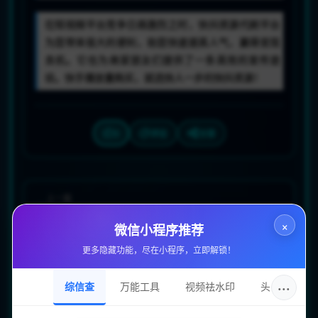
在短视频平台竞争日趋激烈之时，快抖资源代刷平台
为您带来极大的便利，助您快速提高人气，赢得变现
良机。它也为商家朋友们提供了一条高效的宣传途
径。快手播放量购买，就选快人一步的快抖资源！
0
评论
分享
上一篇
全网最稳最低价自助下单网站-刷钻自助下单 - 留学资讯 - 快抖资源
×
微信小程序推荐
更多隐藏功能，尽在小程序，立即解锁！
下一篇
无畏契约外挂防封透视自瞄辅助-24小时稳定版
···
综信查
万能工具
视频祛水印
头像圈